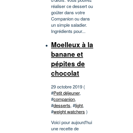
réaliser ce dessert ou
goûter dans votre
Companion ou dans
un simple saladier.
Ingrédients pour...
Moelleux à la
banane et
pépites de
chocolat
29 octobre 2019 (
#
Petit déjeuner
,
#
companion
,
#
desserts
, #
light
,
#
weight watchers
)
Voici pour aujourd'hui
une recette de