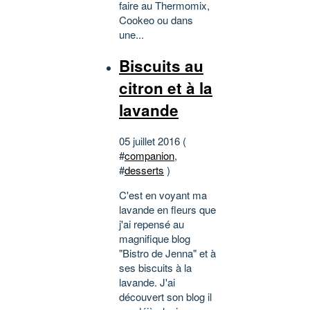
faire au Thermomix,
Cookeo ou dans
une...
Biscuits au
citron et à la
lavande
05 juillet 2016 (
#
companion
,
#
desserts
)
C'est en voyant ma
lavande en fleurs que
j'ai repensé au
magnifique blog
"Bistro de Jenna" et à
ses biscuits à la
lavande. J'ai
découvert son blog il