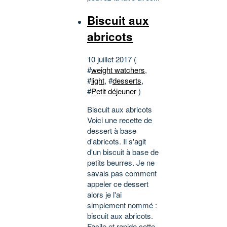
Biscuit aux
abricots
10 juillet 2017 (
#
weight watchers
,
#
light
, #
desserts
,
#
Petit déjeuner
)
Biscuit aux abricots
Voici une recette de
dessert à base
d'abricots. Il s'agit
d'un biscuit à base de
petits beurres. Je ne
savais pas comment
appeler ce dessert
alors je l'ai
simplement nommé :
biscuit aux abricots.
Facile et rapide cette