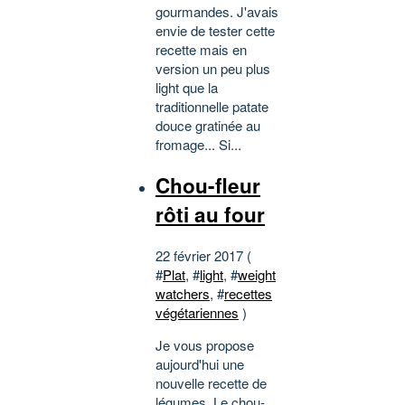
gourmandes. J'avais
envie de tester cette
recette mais en
version un peu plus
light que la
traditionnelle patate
douce gratinée au
fromage... Si...
Chou-fleur
rôti au four
22 février 2017 (
#
Plat
, #
light
, #
weight
watchers
, #
recettes
végétariennes
)
Je vous propose
aujourd'hui une
nouvelle recette de
légumes. Le chou-