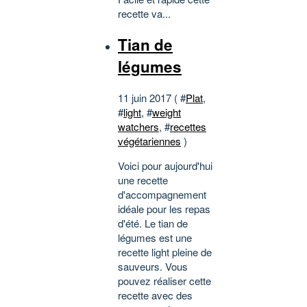
recette va...
Tian de
légumes
11 juin 2017 ( #
Plat
,
#
light
, #
weight
watchers
, #
recettes
végétariennes
)
Voici pour aujourd'hui
une recette
d'accompagnement
idéale pour les repas
d'été. Le tian de
légumes est une
recette light pleine de
sauveurs. Vous
pouvez réaliser cette
recette avec des