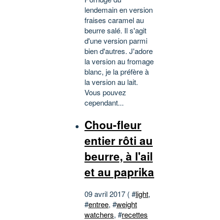
lendemain en version
fraises caramel au
beurre salé. Il s'agit
d'une version parmi
bien d'autres. J'adore
la version au fromage
blanc, je la préfère à
la version au lait.
Vous pouvez
cependant...
Chou-fleur
entier rôti au
beurre, à l'ail
et au paprika
09 avril 2017 ( #
light
,
#
entree
, #
weight
watchers
, #
recettes