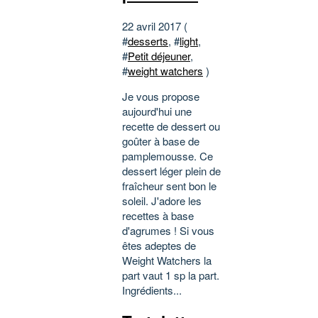
22 avril 2017 (
#
desserts
, #
light
,
#
Petit déjeuner
,
#
weight watchers
)
Je vous propose
aujourd'hui une
recette de dessert ou
goûter à base de
pamplemousse. Ce
dessert léger plein de
fraîcheur sent bon le
soleil. J'adore les
recettes à base
d'agrumes ! Si vous
êtes adeptes de
Weight Watchers la
part vaut 1 sp la part.
Ingrédients...