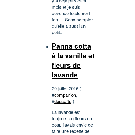
y a déjà plusieurs
mois et je suis
devenue totalement
fan .... Sans compter
qu'elle a aussi un
petit...
Panna cotta
à la vanille et
fleurs de
lavande
20 juillet 2016 (
#
companion
,
#
desserts
)
La lavande est
toujours en fleurs du
coup j'avais envie de
faire une recette de