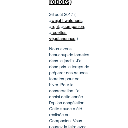
robots)
26 août 2017 (
#
weight watchers
,
#
light
, #
companion
,
#
recettes
végétariennes
)
Nous avons
beaucoup de tomates
dans le jardin. J'ai
donc pris le temps de
préparer des sauces
tomates pour cet
hiver. Pour la
conservation, j'ai
choisi cette année
l'option congélation.
Cette sauce a été
réalisée au
Companion. Vous
pouvez la faire avec...