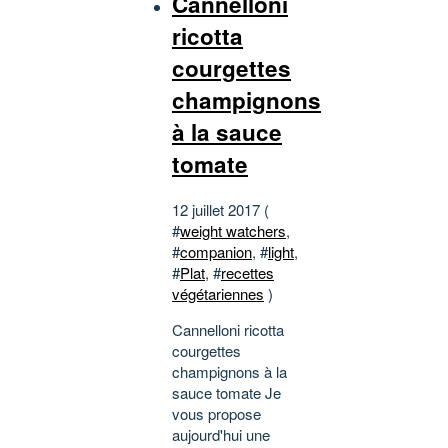
Cannelloni
ricotta
courgettes
champignons
à la sauce
tomate
12 juillet 2017 (
#
weight watchers
,
#
companion
, #
light
,
#
Plat
, #
recettes
végétariennes
)
Cannelloni ricotta
courgettes
champignons à la
sauce tomate Je
vous propose
aujourd'hui une