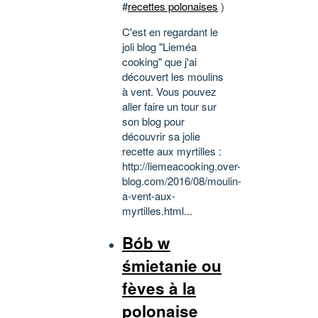
#
recettes polonaises
)
C'est en regardant le
joli blog "Lieméa
cooking" que j'ai
découvert les moulins
à vent. Vous pouvez
aller faire un tour sur
son blog pour
découvrir sa jolie
recette aux myrtilles :
http://liemeacooking.over-
blog.com/2016/08/moulin-
a-vent-aux-
myrtilles.html...
Bób w
śmietanie ou
fèves à la
polonaise