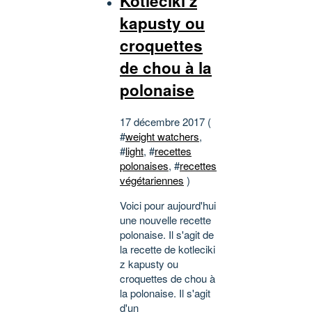
Kotleciki z
kapusty ou
croquettes
de chou à la
polonaise
17 décembre 2017 (
#
weight watchers
,
#
light
, #
recettes
polonaises
, #
recettes
végétariennes
)
Voici pour aujourd'hui
une nouvelle recette
polonaise. Il s'agit de
la recette de kotleciki
z kapusty ou
croquettes de chou à
la polonaise. Il s'agit
d'un