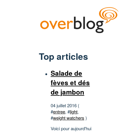
Top articles
Salade de
fèves et dés
de jambon
04 juillet 2016 (
#
entree
, #
light
,
#
weight watchers
)
Voici pour aujourd'hui