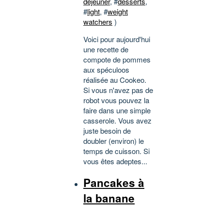
déjeuner
, #
desserts
,
#
light
, #
weight
watchers
)
Voici pour aujourd'hui
une recette de
compote de pommes
aux spéculoos
réalisée au Cookeo.
Si vous n'avez pas de
robot vous pouvez la
faire dans une simple
casserole. Vous avez
juste besoin de
doubler (environ) le
temps de cuisson. Si
vous êtes adeptes...
Pancakes à
la banane