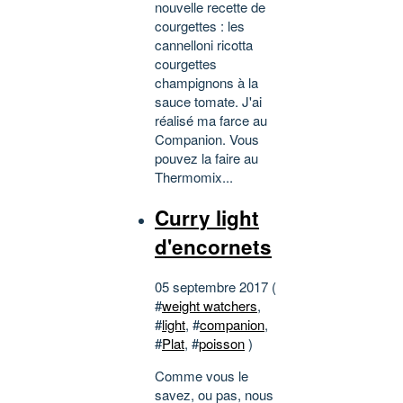
nouvelle recette de
courgettes : les
cannelloni ricotta
courgettes
champignons à la
sauce tomate. J'ai
réalisé ma farce au
Companion. Vous
pouvez la faire au
Thermomix...
Curry light
d'encornets
05 septembre 2017 (
#
weight watchers
,
#
light
, #
companion
,
#
Plat
, #
poisson
)
Comme vous le
savez, ou pas, nous