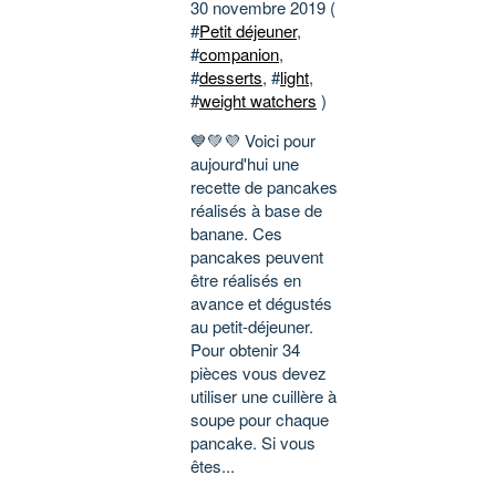
30 novembre 2019 (
#
Petit déjeuner
,
#
companion
,
#
desserts
, #
light
,
#
weight watchers
)
💙💚💜 Voici pour
aujourd'hui une
recette de pancakes
réalisés à base de
banane. Ces
pancakes peuvent
être réalisés en
avance et dégustés
au petit-déjeuner.
Pour obtenir 34
pièces vous devez
utiliser une cuillère à
soupe pour chaque
pancake. Si vous
êtes...