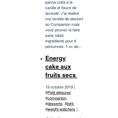
panna cotta à la
vanille et fleurs de
lavande. J'ai réalisé
ma recette de dessert
au Companion mais
vous pouvez la faire
sans robot.
Ingrédients pour 4
personnes: 1 cc de...
Energy
cake aux
fruits secs
19 octobre 2019 (
#
Petit déjeuner
,
#
companion
,
#
desserts
, #
light
,
#
weight watchers
)