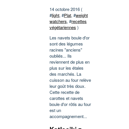
14 octobre 2016 (
#
light
, #
Plat
, #
weight
watchers
, #
recettes
végétariennes
)
Les navets boule d'or
sont des légumes
racines "anciens"
oubliés... Ils
reviennent de plus en
plus sur les étales
des marchés. La
cuisson au four relève
leur goût très doux.
Cette recette de
carottes et navets
boule d'or rôtis au four
est un
accompagnement...