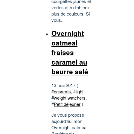
courgettes jaunes et
vertes afin d'obtenir
plus de couleurs. Si
vous...
Overnight
oatmeal
fraises
caramel au
beurre salé
13 mai 2017 (
#
desserts
, #
light
,
#
weight watchers
,
#
Petit déjeuner
)
Je vous propose
aujourd'hui mon
Overnight oatmeal –
Porridge du