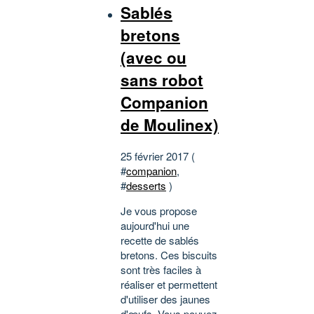
Sablés
bretons
(avec ou
sans robot
Companion
de Moulinex)
25 février 2017 (
#
companion
,
#
desserts
)
Je vous propose
aujourd'hui une
recette de sablés
bretons. Ces biscuits
sont très faciles à
réaliser et permettent
d'utiliser des jaunes
d'œufs. Vous pouvez