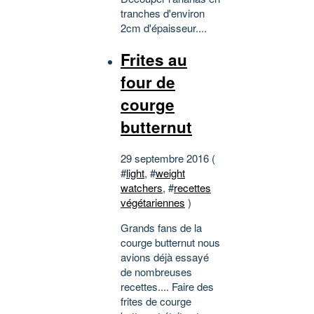
tranches d'environ
2cm d'épaisseur....
Frites au
four de
courge
butternut
29 septembre 2016 (
#
light
, #
weight
watchers
, #
recettes
végétariennes
)
Grands fans de la
courge butternut nous
avions déjà essayé
de nombreuses
recettes.... Faire des
frites de courge