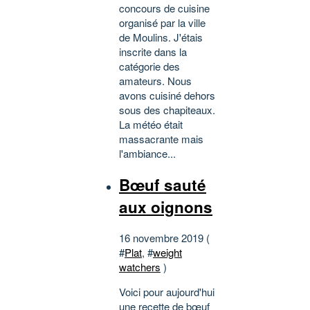
concours de cuisine
organisé par la ville
de Moulins. J'étais
inscrite dans la
catégorie des
amateurs. Nous
avons cuisiné dehors
sous des chapiteaux.
La météo était
massacrante mais
l'ambiance...
Bœuf sauté
aux oignons
16 novembre 2019 (
#
Plat
, #
weight
watchers
)
Voici pour aujourd'hui
une recette de bœuf