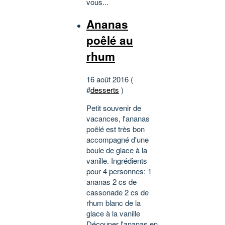
vous...
Ananas
poêlé au
rhum
16 août 2016 (
#
desserts
)
Petit souvenir de
vacances, l'ananas
poêlé est très bon
accompagné d'une
boule de glace à la
vanille. Ingrédients
pour 4 personnes: 1
ananas 2 cs de
cassonade 2 cs de
rhum blanc de la
glace à la vanille
Découper l'ananas en