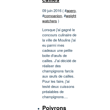
09 juin 2016 ( #
apero
,
#
companion
, #
weight
watchers
)
Lorsque j'ai gagné le
concours culinaire de
la ville de Moulins j'ai
eu parmi mes
cadeaux une petite
boite d'œufs de
cailles. J'ai décidé de
réaliser des
champignons farcis
aux œufs de cailles.
Pour les faire, j'ai
testé deux cuissons
préalables de
champignons....
Poivrons