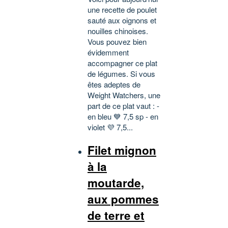
une recette de poulet
sauté aux oignons et
nouilles chinoises.
Vous pouvez bien
évidemment
accompagner ce plat
de légumes. Si vous
êtes adeptes de
Weight Watchers, une
part de ce plat vaut : -
en bleu 💙 7,5 sp - en
violet 💜 7,5...
Filet mignon
à la
moutarde,
aux pommes
de terre et