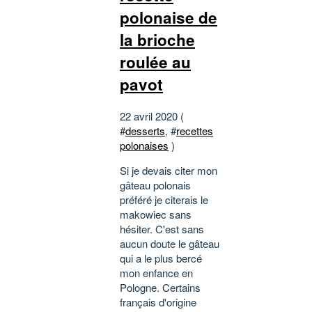
polonaise de
la brioche
roulée au
pavot
22 avril 2020 (
#
desserts
, #
recettes
polonaises
)
Si je devais citer mon
gâteau polonais
préféré je citerais le
makowiec sans
hésiter. C'est sans
aucun doute le gâteau
qui a le plus bercé
mon enfance en
Pologne. Certains
français d'origine