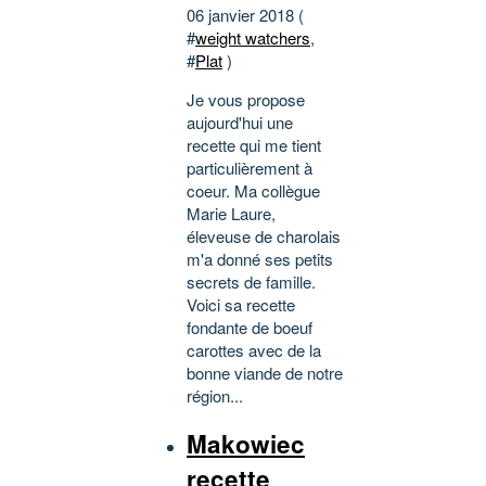
06 janvier 2018 (
#
weight watchers
,
#
Plat
)
Je vous propose
aujourd'hui une
recette qui me tient
particulièrement à
coeur. Ma collègue
Marie Laure,
éleveuse de charolais
m'a donné ses petits
secrets de famille.
Voici sa recette
fondante de boeuf
carottes avec de la
bonne viande de notre
région...
Makowiec
recette