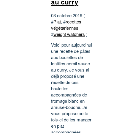
au curry
03 octobre 2019 (
#
Plat
, #
recettes
végétariennes
,
#
weight watchers
)
Voici pour aujourd'hui
une recette de pâtes
aux boulettes de
lentilles corail sauce
au curry. Je vous ai
déjà proposé une
recette de ces
boulettes
accompagnées de
fromage blanc en
amuse-bouche. Je
vous propose cette
fois-ci de les manger
en plat
accompagnées...