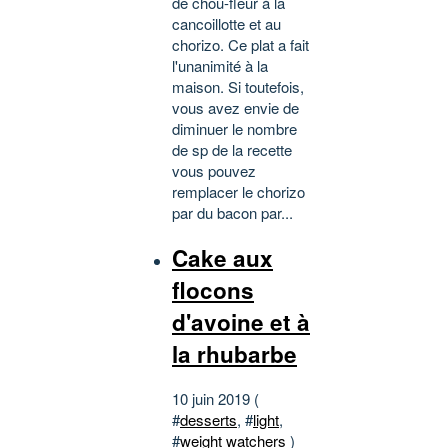
de chou-fleur à la
cancoillotte et au
chorizo. Ce plat a fait
l'unanimité à la
maison. Si toutefois,
vous avez envie de
diminuer le nombre
de sp de la recette
vous pouvez
remplacer le chorizo
par du bacon par...
Cake aux
flocons
d'avoine et à
la rhubarbe
10 juin 2019 (
#
desserts
, #
light
,
#
weight watchers
)