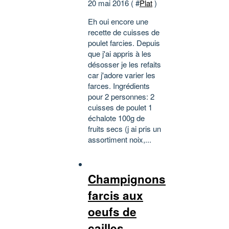
20 mai 2016 ( #
Plat
)
Eh oui encore une
recette de cuisses de
poulet farcies. Depuis
que j'ai appris à les
désosser je les refaits
car j'adore varier les
farces. Ingrédients
pour 2 personnes: 2
cuisses de poulet 1
échalote 100g de
fruits secs (j ai pris un
assortiment noix,...
Champignons
farcis aux
oeufs de
cailles