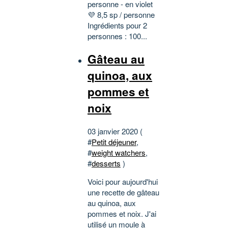
personne - en violet
💜 8,5 sp / personne
Ingrédients pour 2
personnes : 100...
Gâteau au
quinoa, aux
pommes et
noix
03 janvier 2020 (
#
Petit déjeuner
,
#
weight watchers
,
#
desserts
)
Voici pour aujourd'hui
une recette de gâteau
au quinoa, aux
pommes et noix. J'ai
utilisé un moule à