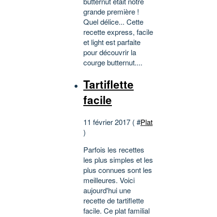
butternut était notre
grande première !
Quel délice... Cette
recette express, facile
et light est parfaite
pour découvrir la
courge butternut....
Tartiflette
facile
11 février 2017 ( #
Plat
)
Parfois les recettes
les plus simples et les
plus connues sont les
meilleures. Voici
aujourd'hui une
recette de tartiflette
facile. Ce plat familial