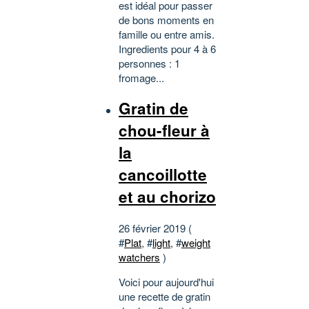
est idéal pour passer
de bons moments en
famille ou entre amis.
Ingredients pour 4 à 6
personnes : 1
fromage...
Gratin de
chou-fleur à
la
cancoillotte
et au chorizo
26 février 2019 (
#
Plat
, #
light
, #
weight
watchers
)
Voici pour aujourd'hui
une recette de gratin