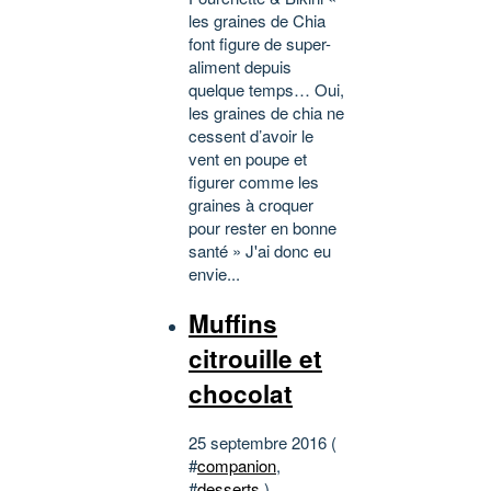
les graines de Chia
font figure de super-
aliment depuis
quelque temps… Oui,
les graines de chia ne
cessent d’avoir le
vent en poupe et
figurer comme les
graines à croquer
pour rester en bonne
santé » J'ai donc eu
envie...
Muffins
citrouille et
chocolat
25 septembre 2016 (
#
companion
,
#
desserts
)