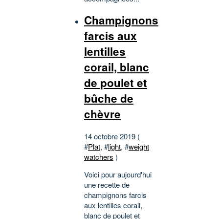
Champignons
farcis aux
lentilles
corail, blanc
de poulet et
bûche de
chèvre
14 octobre 2019 (
#
Plat
, #
light
, #
weight
watchers
)
Voici pour aujourd'hui
une recette de
champignons farcis
aux lentilles corail,
blanc de poulet et