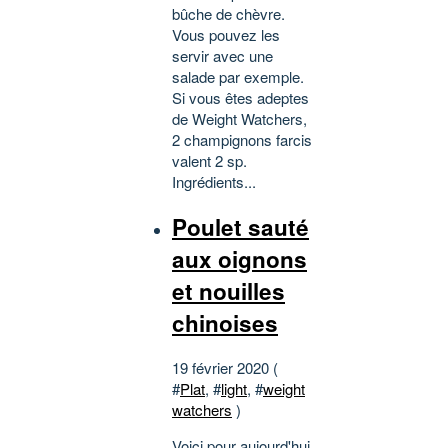
bûche de chèvre.
Vous pouvez les
servir avec une
salade par exemple.
Si vous êtes adeptes
de Weight Watchers,
2 champignons farcis
valent 2 sp.
Ingrédients...
Poulet sauté
aux oignons
et nouilles
chinoises
19 février 2020 (
#
Plat
, #
light
, #
weight
watchers
)
Voici pour aujourd'hui