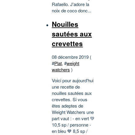
Rafaello. J'adore la
noix de coco donc...
Nouilles
sautées aux
crevettes
08 décembre 2019 (
#
Plat
, #
weight
watchers
)
Voici pour aujourd'hui
une recette de
nouilles sautées aux
crevettes. Si vous
êtes adeptes de
Weight Watchers une
part vaut : - en vert 💚
10,5 sp / personne -
en bleu 💙 8,5 sp /