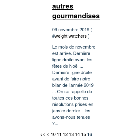
autres
gourmandises
09 novembre 2019 (
#
weight watchers
)
Le mois de novembre
est arrivé. Dernière
ligne droite avant les
fêtes de Noël ...
Dernière ligne droite
avant de faire notre
bilan de l'année 2019
... On se rappelle de
toutes ces bonnes
résolutions prises en
janvier dernier... les
avons-nous tenues
?...
<<
<
10
11
12
13
14
15
16