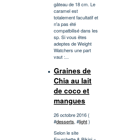
gâteau de 18 cm. Le
caramel est
totalement facultatif et
n'a pas été
compatbilisé dans les
sp. Si vous êtes
adeptes de Weight
Watchers une part
vaut :...
Graines de
Chia au lait
de coco et
mangues
26 octobre 2016 (
#
desserts
, #
light
)
Selon le site
Fourchette & Bikini «