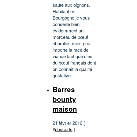
sauté aux oignons.
Habitant en
Bourgogne je vous
conseille bien
évidemment un
morceau de bœuf
charolais mais peu
importe la race de
viande tant que c'est
du bœuf français dont
on connaît la qualité
gustative....
Barres
bounty
maison
21 février 2016 (
#
desserts
)